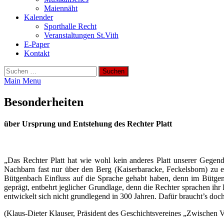
Maiennäht
Kalender
Sporthalle Recht
Veranstaltungen St.Vith
E-Paper
Kontakt
Suchen
nach:
Main Menu
Besonderheiten
über Ursprung und Entstehung des Rechter Platt
„Das Rechter Platt hat wie wohl kein anderes Platt unserer Gegen
Nachbarn fast nur über den Berg (Kaiserbaracke, Feckelsborn) zu 
Bütgenbach Einfluss auf die Sprache gehabt haben, denn im Bütgenba
geprägt, entbehrt jeglicher Grundlage, denn die Rechter sprachen ihr
entwickelt sich nicht grundlegend in 300 Jahren. Dafür braucht’s doc
(Klaus-Dieter Klauser, Präsident des Geschichtsvereines „Zwischen 