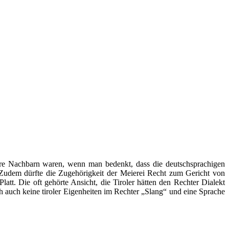
bare Nachbarn waren, wenn man bedenkt, dass die deutschsprachigen
 Zudem dürfte die Zugehörigkeit der Meierei Recht zum Gericht von
tt. Die oft gehörte Ansicht, die Tiroler hätten den Rechter Dialekt
ch auch keine tiroler Eigenheiten im Rechter „Slang“ und eine Sprache