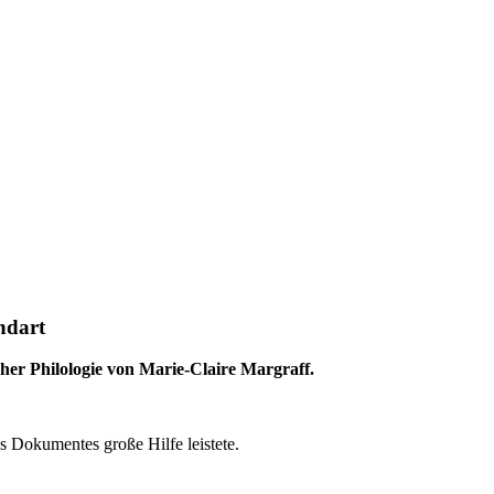
ndart
her Philologie von Marie-Claire Margraff.
 Dokumentes große Hilfe leistete.