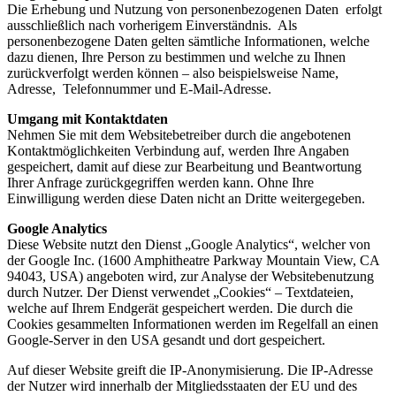
Die Erhebung und Nutzung von personenbezogenen Daten erfolgt
ausschließlich nach vorherigem Einverständnis. Als
personenbezogene Daten gelten sämtliche Informationen, welche
dazu dienen, Ihre Person zu bestimmen und welche zu Ihnen
zurückverfolgt werden können – also beispielsweise Name,
Adresse, Telefonnummer und E-Mail-Adresse.
Umgang mit Kontaktdaten
Nehmen Sie mit dem Websitebetreiber durch die angebotenen
Kontaktmöglichkeiten Verbindung auf, werden Ihre Angaben
gespeichert, damit auf diese zur Bearbeitung und Beantwortung
Ihrer Anfrage zurückgegriffen werden kann. Ohne Ihre
Einwilligung werden diese Daten nicht an Dritte weitergegeben.
Google Analytics
Diese Website nutzt den Dienst „Google Analytics“, welcher von
der Google Inc. (1600 Amphitheatre Parkway Mountain View, CA
94043, USA) angeboten wird, zur Analyse der Websitebenutzung
durch Nutzer. Der Dienst verwendet „Cookies“ – Textdateien,
welche auf Ihrem Endgerät gespeichert werden. Die durch die
Cookies gesammelten Informationen werden im Regelfall an einen
Google-Server in den USA gesandt und dort gespeichert.
Auf dieser Website greift die IP-Anonymisierung. Die IP-Adresse
der Nutzer wird innerhalb der Mitgliedsstaaten der EU und des