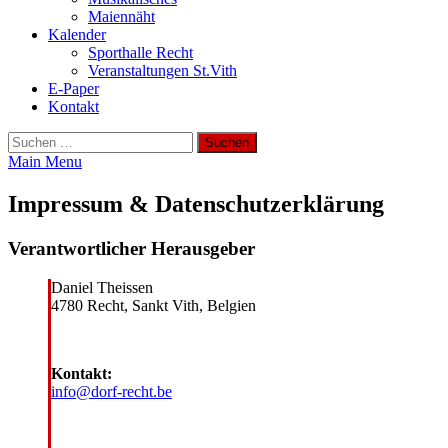
Maiennäht
Kalender
Sporthalle Recht
Veranstaltungen St.Vith
E-Paper
Kontakt
Suchen
nach:
Main Menu
Impressum & Datenschutzerklärung
Verantwortlicher Herausgeber
Daniel Theissen
4780 Recht, Sankt Vith, Belgien
Kontakt:
info@dorf-recht.be