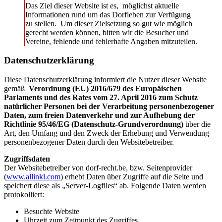
Das Ziel dieser Website ist es, möglichst aktuelle
Informationen rund um das Dorfleben zur Verfügung
zu stellen. Um dieser Zielsetzung so gut wie möglich
gerecht werden können, bitten wir die Besucher und
Vereine, fehlende und fehlerhafte Angaben mitzuteilen.
Datenschutzerklärung
Diese Datenschutzerklärung informiert die Nutzer dieser Website
gemäß
Verordnung (EU) 2016/679 des Europäischen
Parlaments und des Rates vom 27. April 2016 zum Schutz
natürlicher Personen bei der Verarbeitung personenbezogener
Daten, zum freien Datenverkehr und zur Aufhebung der
Richtlinie 95/46/EG (Datenschutz-Grundverordnung)
über die
Art, den Umfang und den Zweck der Erhebung und Verwendung
personenbezogener Daten durch den Websitebetreiber.
Zugriffsdaten
Der Websitebetreiber von dorf-recht.be, bzw. Seitenprovider
(
www.allinkl.com
) erhebt Daten über Zugriffe auf die Seite und
speichert diese als „Server-Logfiles“ ab. Folgende Daten werden
protokolliert:
Besuchte Website
Uhrzeit zum Zeitpunkt des Zugriffes