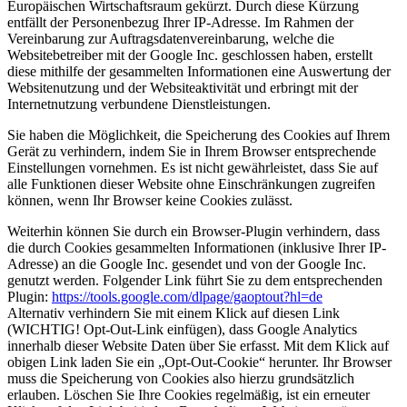
Europäischen Wirtschaftsraum gekürzt. Durch diese Kürzung
entfällt der Personenbezug Ihrer IP-Adresse. Im Rahmen der
Vereinbarung zur Auftragsdatenvereinbarung, welche die
Websitebetreiber mit der Google Inc. geschlossen haben, erstellt
diese mithilfe der gesammelten Informationen eine Auswertung der
Websitenutzung und der Websiteaktivität und erbringt mit der
Internetnutzung verbundene Dienstleistungen.
Sie haben die Möglichkeit, die Speicherung des Cookies auf Ihrem
Gerät zu verhindern, indem Sie in Ihrem Browser entsprechende
Einstellungen vornehmen. Es ist nicht gewährleistet, dass Sie auf
alle Funktionen dieser Website ohne Einschränkungen zugreifen
können, wenn Ihr Browser keine Cookies zulässt.
Weiterhin können Sie durch ein Browser-Plugin verhindern, dass
die durch Cookies gesammelten Informationen (inklusive Ihrer IP-
Adresse) an die Google Inc. gesendet und von der Google Inc.
genutzt werden. Folgender Link führt Sie zu dem entsprechenden
Plugin:
https://tools.google.com/dlpage/gaoptout?hl=de
Alternativ verhindern Sie mit einem Klick auf diesen Link
(WICHTIG! Opt-Out-Link einfügen), dass Google Analytics
innerhalb dieser Website Daten über Sie erfasst. Mit dem Klick auf
obigen Link laden Sie ein „Opt-Out-Cookie“ herunter. Ihr Browser
muss die Speicherung von Cookies also hierzu grundsätzlich
erlauben. Löschen Sie Ihre Cookies regelmäßig, ist ein erneuter