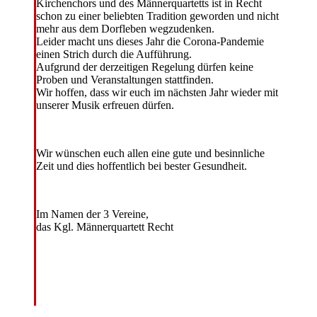
Kirchenchors und des Männerquartetts ist in Recht
schon zu einer beliebten Tradition geworden und nicht
mehr aus dem Dorfleben wegzudenken.
Leider macht uns dieses Jahr die Corona-Pandemie
einen Strich durch die Aufführung.
Aufgrund der derzeitigen Regelung dürfen keine
Proben und Veranstaltungen stattfinden.
Wir hoffen, dass wir euch im nächsten Jahr wieder mit
unserer Musik erfreuen dürfen.
Wir wünschen euch allen eine gute und besinnliche
Zeit und dies hoffentlich bei bester Gesundheit.
Im Namen der 3 Vereine,
das Kgl. Männerquartett Recht