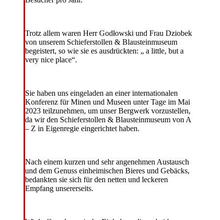
Trotz allem waren Herr Godłowski und Frau Dziobek
von unserem Schieferstollen & Blausteinmuseum
begeistert, so wie sie es ausdrückten: „ a little, but a
very nice place“.
Sie haben uns eingeladen an einer internationalen
Konferenz für Minen und Museen unter Tage im Mai
2023 teilzunehmen, um unser Bergwerk vorzustellen,
da wir den Schieferstollen & Blausteinmuseum von A
– Z in Eigenregie eingerichtet haben.
Nach einem kurzen und sehr angenehmen Austausch
und dem Genuss einheimischen Bieres und Gebäcks,
bedankten sie sich für den netten und leckeren
Empfang unsererseits.