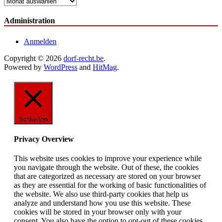
Archiv
Administration
Anmelden
Copyright © 2026
dorf-recht.be
.
Powered by
WordPress
and
HitMag
.
Schließen
Privacy Overview
This website uses cookies to improve your experience while
you navigate through the website. Out of these, the cookies
that are categorized as necessary are stored on your browser
as they are essential for the working of basic functionalities of
the website. We also use third-party cookies that help us
analyze and understand how you use this website. These
cookies will be stored in your browser only with your
consent. You also have the option to opt-out of these cookies.