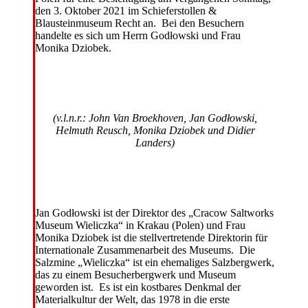
den 3. Oktober 2021 im Schieferstollen &
Blausteinmuseum Recht an. Bei den Besuchern
handelte es sich um Herrn Godłowski und Frau
Monika Dziobek.
(v.l.n.r.: John Van Broekhoven, Jan Godłowski,
Helmuth Reusch, Monika Dziobek und Didier
Landers)
Jan Godłowski ist der Direktor des „Cracow Saltworks
Museum Wieliczka“ in Krakau (Polen) und Frau
Monika Dziobek ist die stellvertretende Direktorin für
Internationale Zusammenarbeit des Museums. Die
Salzmine „Wieliczka“ ist ein ehemaliges Salzbergwerk,
das zu einem Besucherbergwerk und Museum
geworden ist. Es ist ein kostbares Denkmal der
Materialkultur der Welt, das 1978 in die erste