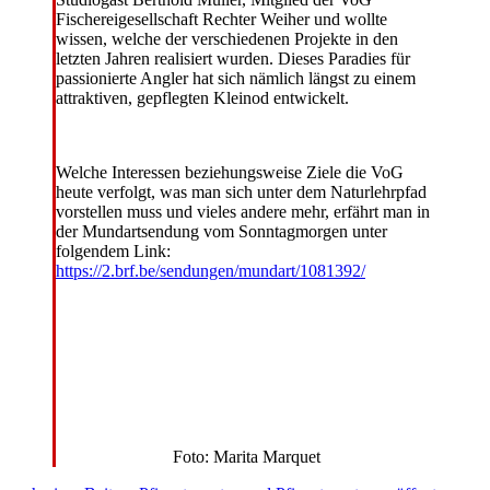
Fischereigesellschaft Rechter Weiher und wollte
wissen, welche der verschiedenen Projekte in den
letzten Jahren realisiert wurden. Dieses Paradies für
passionierte Angler hat sich nämlich längst zu einem
attraktiven, gepflegten Kleinod entwickelt.
Welche Interessen beziehungsweise Ziele die VoG
heute verfolgt, was man sich unter dem Naturlehrpfad
vorstellen muss und vieles andere mehr, erfährt man in
der Mundartsendung vom Sonntagmorgen unter
folgendem Link:
https://2.brf.be/sendungen/mundart/1081392/
Foto: Marita Marquet