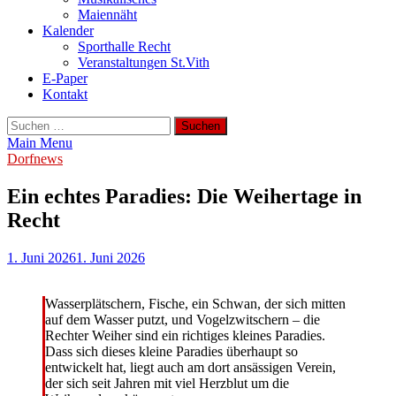
Maiennäht
Kalender
Sporthalle Recht
Veranstaltungen St.Vith
E-Paper
Kontakt
Suchen
nach:
Main Menu
Dorfnews
Ein echtes Paradies: Die Weihertage in
Recht
1. Juni 2026
1. Juni 2026
Wasserplätschern, Fische, ein Schwan, der sich mitten
auf dem Wasser putzt, und Vogelzwitschern – die
Rechter Weiher sind ein richtiges kleines Paradies.
Dass sich dieses kleine Paradies überhaupt so
entwickelt hat, liegt auch am dort ansässigen Verein,
der sich seit Jahren mit viel Herzblut um die