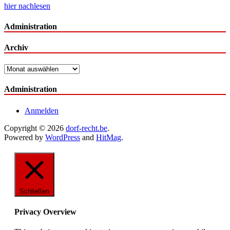
hier nachlesen
Administration
Archiv
Archiv
Administration
Anmelden
Copyright © 2026
dorf-recht.be
.
Powered by
WordPress
and
HitMag
.
Schließen
Privacy Overview