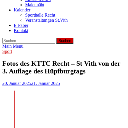
Maiennäht
Kalender
Sporthalle Recht
Veranstaltungen St.Vith
E-Paper
Kontakt
Suchen
nach:
Main Menu
Sport
Fotos des KTTC Recht – St Vith von der
3. Auflage des Hüpfburgtags
20. Januar 2025
21. Januar 2025