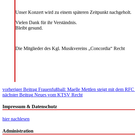
Unser Konzert wird zu einem späteren Zeitpunkt nachgeholt.
Vielen Dank für ihr Verständnis.
Bleibt gesund.
Die Mitglieder des Kgl. Musikvereins „Concordia“ Recht
Beitragsnavigation
vorheriger Beitrag
Frauenfußball: Maelle Mettlen steigt mit dem RFC L
nächster Beitrag
Neues vom KTSV Recht
Impressum & Datenschutz
hier nachlesen
Administration