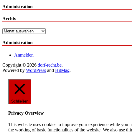
Administration
Archiv
Archiv
Administration
Anmelden
Copyright © 2026
dorf-recht.be
.
Powered by
WordPress
and
HitMag
.
Schließen
Privacy Overview
This website uses cookies to improve your experience while you nav
the working of basic functionalities of the website. We also use t