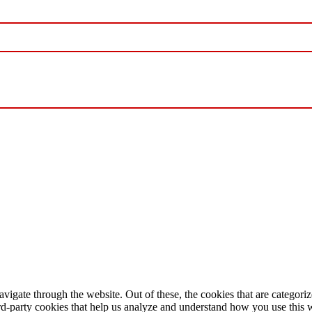
igate through the website. Out of these, the cookies that are categorize
hird-party cookies that help us analyze and understand how you use this 