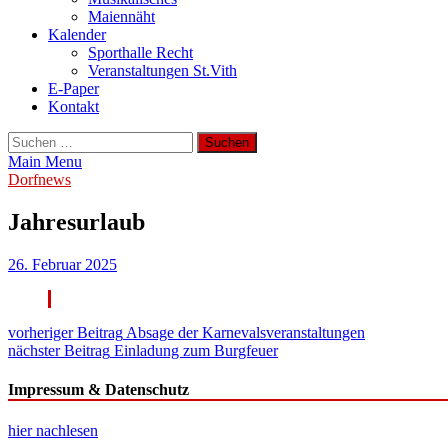
Maiennäht
Kalender
Sporthalle Recht
Veranstaltungen St.Vith
E-Paper
Kontakt
Suchen
nach:
Main Menu
Dorfnews
Jahresurlaub
26. Februar 2025
Beitragsnavigation
vorheriger Beitrag
Absage der Karnevalsveranstaltungen
nächster Beitrag
Einladung zum Burgfeuer
Impressum & Datenschutz
hier nachlesen