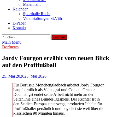
Maiennäht
Kalender
Sporthalle Recht
Veranstaltungen St.Vith
E-Paper
Kontakt
Suchen
nach:
Main Menu
Dorfnews
Jordy Fourgon erzählt vom neuen Blick
auf den Profifußball
25. Mai 2026
25. Mai 2026
Für Borussia Mönchengladbach arbeitet Jordy Fourgon
hauptberuflich als Videograf und Content Creator.
Doch längst endet seine Arbeit nicht mehr an der
Seitenlinie eines Bundesligaspiels. Der Rechter ist in
den Stadien Europas unterwegs, produziert Inhalte für
Profifußballer persönlich und begleitet sie weit über die
klassischen 90 Minuten hinaus.