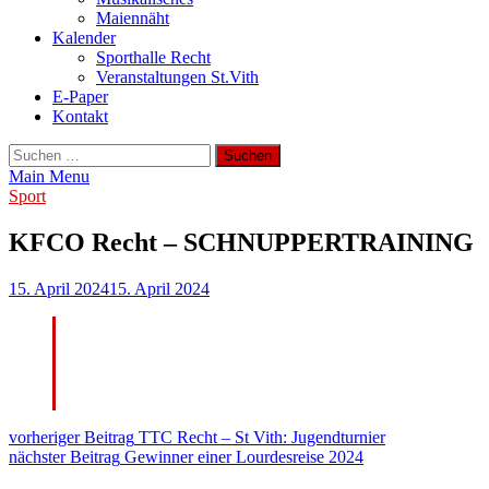
Maiennäht
Kalender
Sporthalle Recht
Veranstaltungen St.Vith
E-Paper
Kontakt
Suchen
nach:
Main Menu
Sport
KFCO Recht – SCHNUPPERTRAINING
15. April 2024
15. April 2024
Beitragsnavigation
vorheriger Beitrag
TTC Recht – St Vith: Jugendturnier
nächster Beitrag
Gewinner einer Lourdesreise 2024