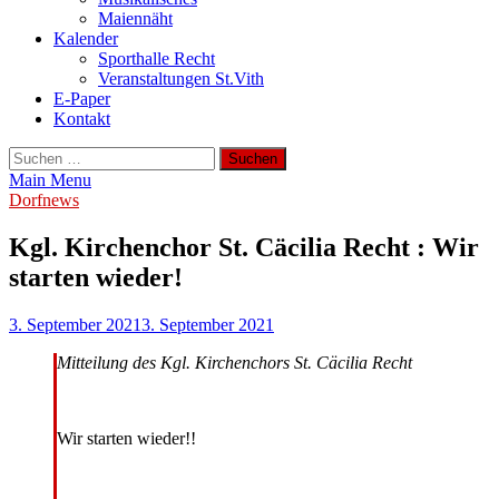
Maiennäht
Kalender
Sporthalle Recht
Veranstaltungen St.Vith
E-Paper
Kontakt
Suchen
nach:
Main Menu
Dorfnews
Kgl. Kirchenchor St. Cäcilia Recht : Wir
starten wieder!
3. September 2021
3. September 2021
Mitteilung des Kgl. Kirchenchors St. Cäcilia Recht
Wir starten wieder!!