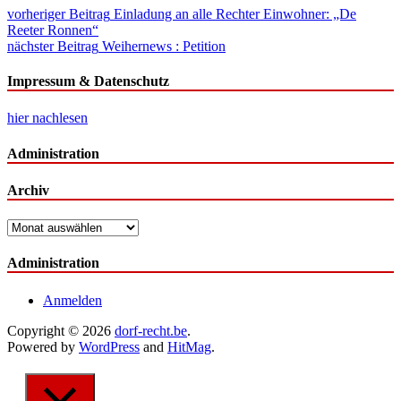
Beitragsnavigation
vorheriger Beitrag
Einladung an alle Rechter Einwohner: „De
Reeter Ronnen“
nächster Beitrag
Weihernews : Petition
Impressum & Datenschutz
hier nachlesen
Administration
Archiv
Archiv
Administration
Anmelden
Copyright © 2026
dorf-recht.be
.
Powered by
WordPress
and
HitMag
.