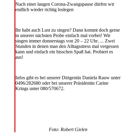
Nach einer langen Corona-Zwangspause dürfen wir
endlich wieder richtig loslegen
Ihr habt auch Lust zu singen? Dann kommt doch gerne
in unserer nächsten Probe einfach mal vorbei! Wir
singen immer donnerstags von 20 – 22 Uhr…. Zwei
Stunden in denen man den Alltagsstress mal vergessen
kann und einfach ein bisschen Spaß hat. Probiert es
aus!
Infos gibt es bei unserer Dirigentin Daniela Rauw unter
0496/282680 oder bei unserer Präsidentin Carine
Krings unter 080/570672.
Foto: Robert Gielen