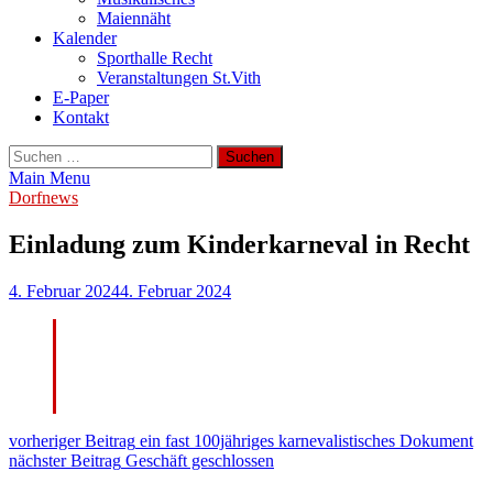
Maiennäht
Kalender
Sporthalle Recht
Veranstaltungen St.Vith
E-Paper
Kontakt
Suchen
nach:
Main Menu
Dorfnews
Einladung zum Kinderkarneval in Recht
4. Februar 2024
4. Februar 2024
Beitragsnavigation
vorheriger Beitrag
ein fast 100jähriges karnevalistisches Dokument
nächster Beitrag
Geschäft geschlossen