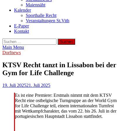
Maiennäht
Kalender
Sporthalle Recht
Veranstaltungen St.Vith
E-Paper
Kontakt
Suchen
nach:
Main Menu
Dorfnews
KTSV Recht tanzt in Lissabon bei der
Gym for Life Challenge
19. Juli 2025
21. Juli 2025
Es ist eine Premiere: Erstmals nimmt mit dem KTSV
Recht eine ostbelgische Turngruppe an der World Gym
for Life Challenge teil, einem internationalen Turnfest
mit Wettkampfcharakter, das vom 22. bis 26. Juli in der
portugiesischen Hauptstadt Lissabon stattfindet.