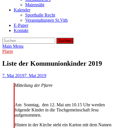
Maiennäht
Kalender
Sporthalle Recht
Veranstaltungen St.Vith
E-Paper
Kontakt
Suchen
nach:
Main Menu
Pfarre
Liste der Kommunionkinder 2019
7. Mai 2019
7. Mai 2019
Mitteilung der Pfarre
Am Sonntag, den 12. Mai um 10.15 Uhr werden
folgende Kinder in die Tischgemeinschaft Jesu
aufgenommen.
Hinten in der Kirche steht ein Karton mit dem Namen