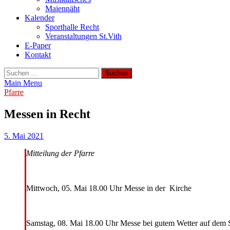
Maiennäht
Kalender
Sporthalle Recht
Veranstaltungen St.Vith
E-Paper
Kontakt
Suchen
nach:
Main Menu
Pfarre
Messen in Recht
5. Mai 2021
Mitteilung der Pfarre
Mittwoch, 05. Mai 18.00 Uhr Messe in der Kirche
Samstag, 08. Mai 18.00 Uhr Messe bei gutem Wetter auf dem 