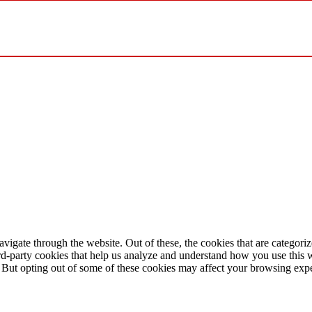
igate through the website. Out of these, the cookies that are categorize
hird-party cookies that help us analyze and understand how you use this 
. But opting out of some of these cookies may affect your browsing exp