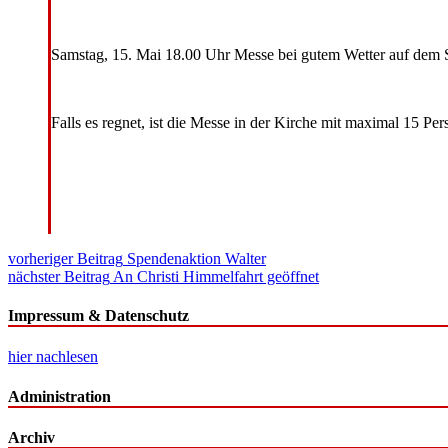
Samstag, 15. Mai 18.00 Uhr Messe bei gutem Wetter auf dem 
Falls es regnet, ist die Messe in der Kirche mit maximal 15 Per
Beitragsnavigation
vorheriger Beitrag
Spendenaktion Walter
nächster Beitrag
An Christi Himmelfahrt geöffnet
Impressum & Datenschutz
hier nachlesen
Administration
Archiv