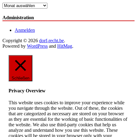
Archiv
Administration
Anmelden
Copyright © 2026
dorf-recht.be
.
Powered by
WordPress
and
HitMag
.
Schließen
Privacy Overview
This website uses cookies to improve your experience while
you navigate through the website. Out of these, the cookies
that are categorized as necessary are stored on your browser
as they are essential for the working of basic functionalities of
the website. We also use third-party cookies that help us
analyze and understand how you use this website. These
cookies will be stored in your browser only with your