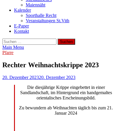
Maiennäht
Kalender
Sporthalle Recht
Veranstaltungen St.Vith
E-Paper
Kontakt
Suchen
nach:
Main Menu
Pfarre
Rechter Weihnachtskrippe 2023
20. Dezember 2023
20. Dezember 2023
Die diesjährige Krippe eingebettet in einer
Sandlandschaft, im Hintergrund ein handgemaltes
orientalisches Erscheinungsbild.
Zu bewundern ab Weihnachten täglich bis zum 21.
Januar 2024