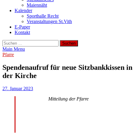
Maiennäht
Kalender
Sporthalle Recht
Veranstaltungen St.Vith
E-Paper
Kontakt
Suchen
nach:
Main Menu
Pfarre
Spendenaufruf für neue Sitzbankkissen in
der Kirche
27. Januar 2023
Mitteilung der Pfarre