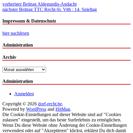
Beitragsnavigation
vorheriger Beitrag
Aldegundis-Andacht
nächster Beitrag
TTC Recht-St. Vith : 14. Spieltag
Impressum & Datenschutz
hier nachlesen
Administration
Archiv
Archiv
Administration
Anmelden
Copyright © 2026
dorf-recht.be
.
Powered by
WordPress
and
HitMag
.
Die Cookie-Einstellungen auf dieser Website sind auf "Cookies
zulassen" eingestellt, um das beste Surferlebnis zu ermöglichen.
Wenn Du diese Website ohne Änderung der Cookie-Einstellungen
verwendest oder auf "Akzeptieren" klickst, erklärst Du dich damit