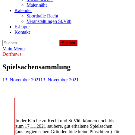
Maiennäht
Kalender
Sporthalle Recht
Veranstaltungen St.Vith
E-Paper
Kontakt
Suchen
nach:
Main Menu
Dorfnews
Spielsachensammlung
13. November 2021
13. November 2021
In der Kirche zu Recht und St.Vith können noch
bis
zum 17.11.2021
saubere, gut erhaltene Spielsachen
(aus hygienischen Gründen bitte keine Plüschtiere) für