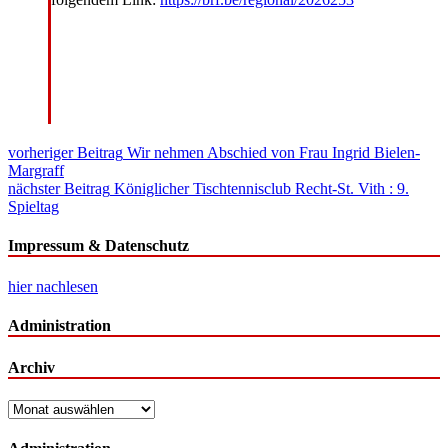
Beitragsnavigation
vorheriger Beitrag
Wir nehmen Abschied von Frau Ingrid Bielen-
Margraff
nächster Beitrag
Königlicher Tischtennisclub Recht-St. Vith : 9.
Spieltag
Impressum & Datenschutz
hier nachlesen
Administration
Archiv
Archiv