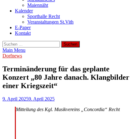
Maiennäht
Kalender
Sporthalle Recht
Veranstaltungen St.Vith
E-Paper
Kontakt
Suchen
nach:
Main Menu
Dorfnews
Terminänderung für das geplante
Konzert „80 Jahre danach. Klangbilder
einer Kriegszeit“
9. April 2025
9. April 2025
Mitteilung des Kgl. Musikvereins „Concordia“ Recht