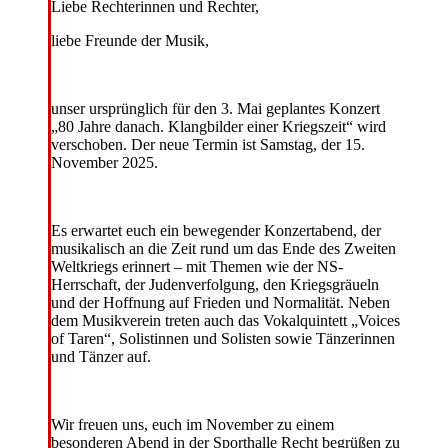
Liebe Rechterinnen und Rechter,
liebe Freunde der Musik,
unser ursprünglich für den 3. Mai geplantes Konzert
„80 Jahre danach. Klangbilder einer Kriegszeit“ wird
verschoben. Der neue Termin ist Samstag, der 15.
November 2025.
Es erwartet euch ein bewegender Konzertabend, der
musikalisch an die Zeit rund um das Ende des Zweiten
Weltkriegs erinnert – mit Themen wie der NS-
Herrschaft, der Judenverfolgung, den Kriegsgräueln
und der Hoffnung auf Frieden und Normalität. Neben
dem Musikverein treten auch das Vokalquintett „Voices
of Taren“, Solistinnen und Solisten sowie Tänzerinnen
und Tänzer auf.
Wir freuen uns, euch im November zu einem
besonderen Abend in der Sporthalle Recht begrüßen zu