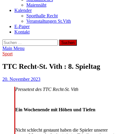
Maiennäht
Kalender
Sporthalle Recht
Veranstaltungen St.Vith
E-Paper
Kontakt
Suchen
nach:
Main Menu
Sport
TTC Recht-St. Vith : 8. Spieltag
20. November 2023
Pressetext des TTC Recht-St. Vith
Ein Wochenende mit Höhen und Tiefen
Nicht schlecht gestaunt haben die Spieler unserer