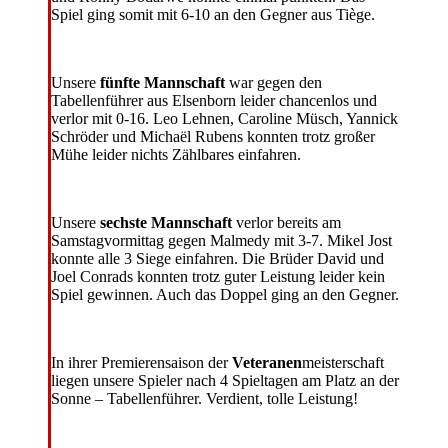
Spiel ging somit mit 6-10 an den Gegner aus Tiège.
Unsere
fünfte Mannschaft
war gegen den
Tabellenführer aus Elsenborn leider chancenlos und
verlor mit 0-16. Leo Lehnen, Caroline Müsch, Yannick
Schröder und Michaël Rubens konnten trotz großer
Mühe leider nichts Zählbares einfahren.
Unsere
sechste Mannschaft
verlor bereits am
Samstagvormittag gegen Malmedy mit 3-7. Mikel Jost
konnte alle 3 Siege einfahren. Die Brüder David und
Joel Conrads konnten trotz guter Leistung leider kein
Spiel gewinnen. Auch das Doppel ging an den Gegner.
In ihrer Premierensaison der
Veteranen
meisterschaft
liegen unsere Spieler nach 4 Spieltagen am Platz an der
Sonne – Tabellenführer. Verdient, tolle Leistung!