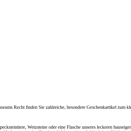
useums Recht finden Sie zahlreiche, besondere Geschenkartikel zum kle
ecksteintiere, Wetzsteine oder eine Flasche unseres leckeren hauseigen