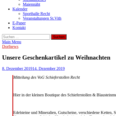
Maiennäht
Kalender
Sporthalle Recht
Veranstaltungen St.Vith
E-Paper
Kontakt
Suchen
nach:
Main Menu
Dorfnews
Unsere Geschenkartikel zu Weihnachten
8. Dezember 2019
14. Dezember 2019
Mitteilung des VoG Schieferstollen Recht
Hier in der kleinen Boutique des Schieferstollen & Blausteinm
Edelsteine und Mineralien, Gutscheine, verschiedene Ketten, Sp