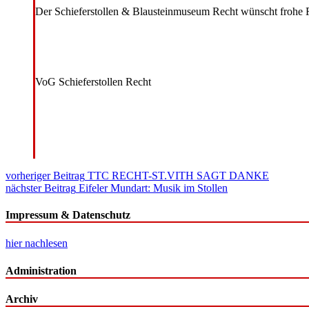
Der Schieferstollen & Blausteinmuseum Recht wünscht frohe Fe
VoG Schieferstollen Recht
Beitragsnavigation
vorheriger Beitrag
TTC RECHT-ST.VITH SAGT DANKE
nächster Beitrag
Eifeler Mundart: Musik im Stollen
Impressum & Datenschutz
hier nachlesen
Administration
Archiv