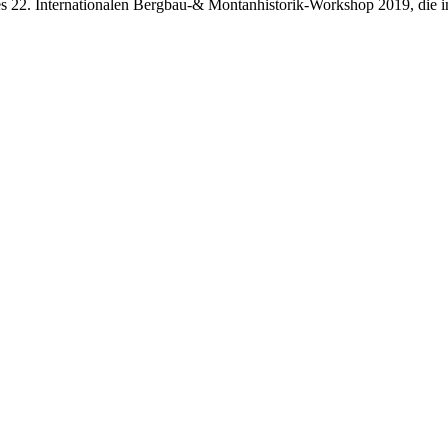
es 22. Internationalen Bergbau-& Montanhistorik-Workshop 2019, die