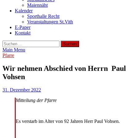
Maiennäht
Kalender
Sporthalle Recht
Veranstaltungen St.Vith
E-Paper
Kontakt
Suchen
nach:
Main Menu
Pfarre
Wir nehmen Abschied von Herrn Paul
Vohsen
31. Dezember 2022
Mitteilung der Pfarre
Es verstarb im Alter von 92 Jahren Herr Paul Vohsen.