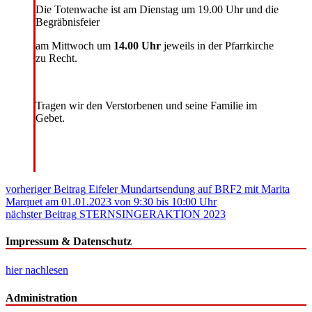
Die Totenwache ist am Dienstag um 19.00 Uhr und die
Begräbnisfeier
am Mittwoch um
14.00 Uhr
jeweils in der Pfarrkirche
zu Recht.
Tragen wir den Verstorbenen und seine Familie im
Gebet.
Beitragsnavigation
vorheriger Beitrag
Eifeler Mundartsendung auf BRF2 mit Marita
Marquet am 01.01.2023 von 9:30 bis 10:00 Uhr
nächster Beitrag
STERNSINGERAKTION 2023
Impressum & Datenschutz
hier nachlesen
Administration