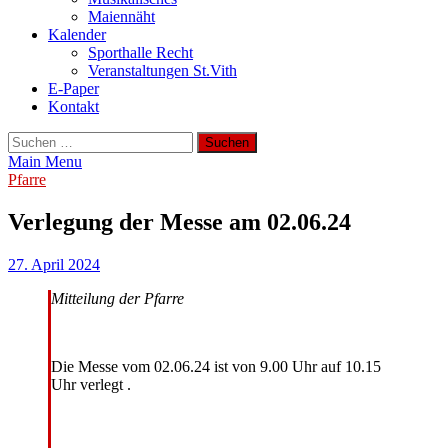
Maiennäht
Kalender
Sporthalle Recht
Veranstaltungen St.Vith
E-Paper
Kontakt
Suchen
nach:
Main Menu
Pfarre
Verlegung der Messe am 02.06.24
27. April 2024
Mitteilung der Pfarre
Die Messe vom 02.06.24 ist von 9.00 Uhr auf 10.15
Uhr verlegt .